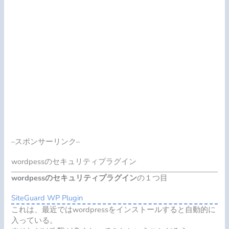
–スポンサーリンク–
wordpessのセキュリティプラグイン
wordpessのセキュリティプラグイン
の１つ目
SiteGuard WP Plugin
これは、最近ではwordpressをインストールすると自動的に
入っている。