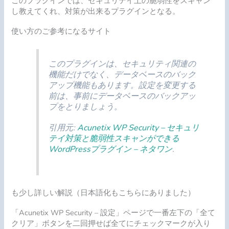
このプラグインでは、セキュリテイ上の脆弱性をスキャン
し教えてくれ、対策が出来るプラグインとなる。
使い方のご参考になるサイト
このプラグインは、セキュリティ関連の
機能だけでなく、データベースのバック
アップ機能もあります。設定を変更する
前は、事前にデータベースのバックアッ
プをとりましょう。
引用元:
Acunetix WP Security – セキュリ
テイ対策と脆弱性スキャンができる
WordPressプラグイン – ネタワン
.
も少し詳しい解説（日本語化もこちらにありました）
「Acunetix WP Security – 設定」ページで一番左下の「全て
クリア」ボタンを二回押せば全てにチェックマークが入り