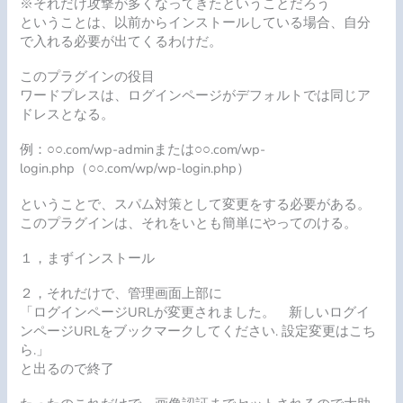
※それだけ攻撃が多くなってきたということだろう
ということは、以前からインストールしている場合、自分
で入れる必要が出てくるわけだ。
このプラグインの役目
ワードプレスは、ログインページがデフォルトでは同じア
ドレスとなる。
例：○○.com/wp-adminまたは○○.com/wp-
login.php（○○.com/wp/wp-login.php）
ということで、スパム対策として変更をする必要がある。
このプラグインは、それをいとも簡単にやってのける。
１，まずインストール
２，それだけで、管理画面上部に
「ログインページURLが変更されました。 新しいログイ
ンページURLをブックマークしてください. 設定変更はこち
ら.」
と出るので終了