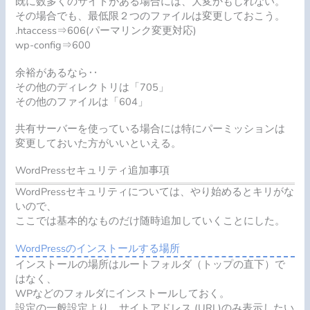
既に数多くのサイトがある場合には、大変かもしれない。
その場合でも、最低限２つのファイルは変更しておこう。
.htaccess⇒606(パーマリンク変更対応)
wp-config⇒600
余裕があるなら‥
その他のディレクトリは「705」
その他のファイルは「604」
共有サーバーを使っている場合には特にパーミッションは
変更しておいた方がいいといえる。
WordPressセキュリティ追加事項
WordPressセキュリティについては、やり始めるとキリがな
いので、
ここでは基本的なものだけ随時追加していくことにした。
WordPressのインストールする場所
インストールの場所はルートフォルダ（トップの直下）で
はなく、
WPなどのフォルダにインストールしておく。
設定の一般設定より、サイトアドレス (URL)のみ表示したい