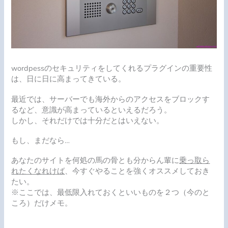
w
ordpessのセキュリティをしてくれるプラグインの重要性
は、日に日に高まってきている。
最近では、サーバーでも海外からのアクセスをブロックす
るなど、意識が高まっているといえるだろう。
しかし、それだけでは十分だとはいえない。
もし、まだなら…
あなたのサイトを何処の馬の骨とも分からん輩に
乗っ取ら
れたくなれけば
、今すぐやることを強くオススメしておき
たい。
※ここでは、最低限入れておくといいものを２つ（今のと
ころ）だけメモ。