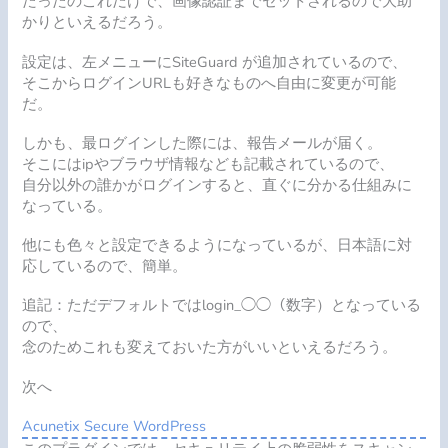
たったのこれだけで、画像認証までセットされるので大助
かりといえるだろう。
設定は、左メニューにSiteGuard が追加されているので、
そこからログインURLも好きなものへ自由に変更が可能
だ。
しかも、最ログインした際には、報告メールが届く。
そこにはipやブラウザ情報なども記載されているので、
自分以外の誰かがログインすると、直ぐに分かる仕組みに
なっている。
他にも色々と設定できるようになっているが、日本語に対
応しているので、簡単。
追記：ただデフォルトではlogin_◯◯（数字）となっている
ので、
念のためこれも変えておいた方がいいといえるだろう。
次へ
Acunetix Secure WordPress