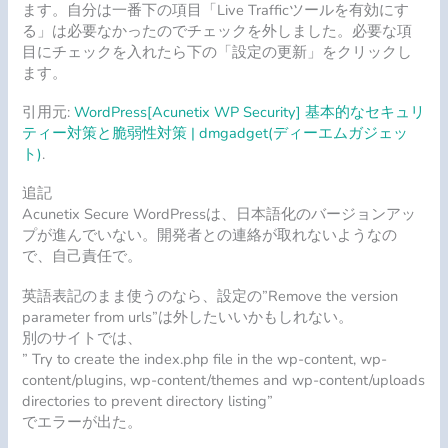
ます。自分は一番下の項目「Live Trafficツールを有効にす
る」は必要なかったのでチェックを外しました。必要な項
目にチェックを入れたら下の「設定の更新」をクリックし
ます。
引用元:
WordPress[Acunetix WP Security] 基本的なセキュリ
ティー対策と脆弱性対策 | dmgadget(ディーエムガジェッ
ト)
.
追記
Acunetix Secure WordPressは、日本語化のバージョンアッ
プが進んでいない。開発者との連絡が取れないようなの
で、自己責任で。
英語表記のまま使うのなら、設定の”Remove the version
parameter from urls”は外したいいかもしれない。
別のサイトでは、
” Try to create the index.php file in the wp-content, wp-
content/plugins, wp-content/themes and wp-content/uploads
directories to prevent directory listing”
でエラーが出た。