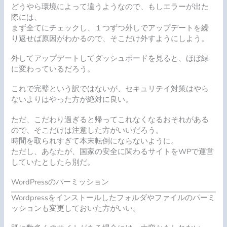
どうやら環境によって違うようなので、もしエラーが出た
際には、
まず全てにチェックし、１つずつ外しでアップデートを繰
り返せば原因がわかるので、そこだけ外すようにしよう。
外してアップデートしてダッシュボードを見ると、ほぼ緑
に変わっているだろう。
これで完璧という訳ではないが、セキュリテイ対策はやら
ないよりはやった方が絶対に良い。
ただ、こだわり過ぎると帰ってこれなくなるおそれがある
ので、そこだけは注意した方がいいだろう。
時間を取られすぎて本末転倒にならないように。
ただし、あなたが、国家の安全に関わるサイトをWPで運営
していたとしたら別だ。
WordPressのパーミッション
W
ordpressをインストールしたフォルダやファイルのパーミ
ッションも変更しておいた方がいい。