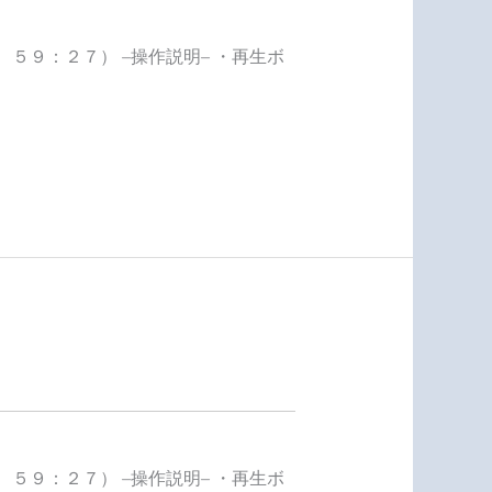
５９：２７） –操作説明– ・再生ボ
５９：２７） –操作説明– ・再生ボ