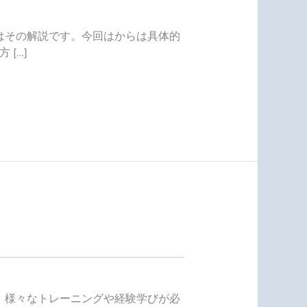
はその解説です。今回はからは具体的
[…]
、様々なトレーニングや経験学びが必