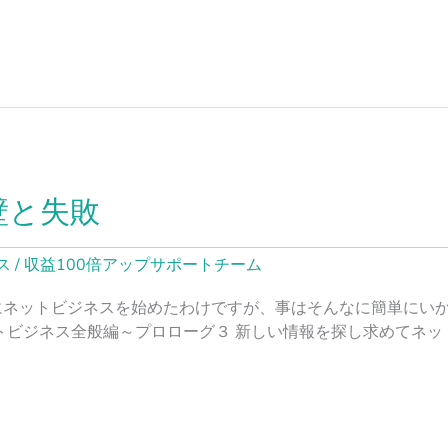
壁と失敗
ス
/
収益100倍アップサポートチーム
ネットビジネスを始めたわけですが、事はそんなに簡単にいか
トビジネス全般編～プロローグ３ 新しい情報を探し求めてネッ