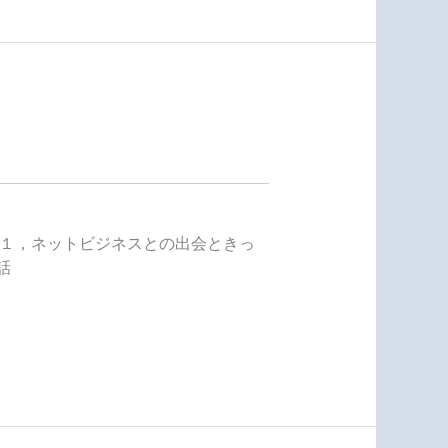
 １，ネットビジネスとの出会ときっ
話