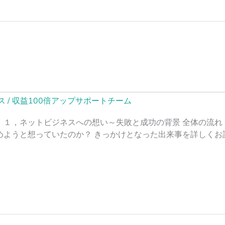
ス
/
収益100倍アップサポートチーム
 １，ネットビジネスへの想い～失敗と成功の背景 全体の流れ
めようと想っていたのか？ きっかけとなった出来事を詳しくお