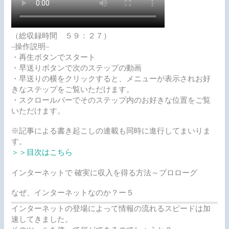
（総収録時間 ５９：２７）
–操作説明–
・再生ボタンでスタート
・早送りボタンで次のステップの動画
・早送りの横をクリックすると、メニューが表示されお好
きなステップをご覧いただけます。
・スクロールバーでそのステップ内のお好きな位置をご覧
いただけます。
※記事による書き起こしの連載も同時に進行してまいりま
す。
＞＞目次はこちら
インターネットで 確実に収入を得る方法～プロローグ
なぜ、インターネットなのか？ー５
インターネットの登場によって情報の流れるスピードは加
速してきました。