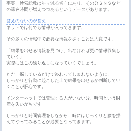
事実、検索総数は年々減る傾向にあり、その分ＳＮＳなど
の滞在時間が増えつつあるというデータがあります。
答えのないのが答え
ネットでは何でも情報が入ってきます。
その多くの情報中で必要な情報を探すことは大変です。
「結果を出せる情報を見つけ、出なければ更に情報収集し
ていく」
実際にはこの繰り返しになっていくでしょう。
ただ、探しているだけで終わってしまわないように、
しっかりと行動に起こした上で結果を出せるか判断してい
くことが肝心です。
インターネットでは管理する人がいない分、
時間という財
産を失いがち
です。
しっかりと時間管理をしながら、時にはじっくりと腰を据
えてやってみることが必要となってきます。