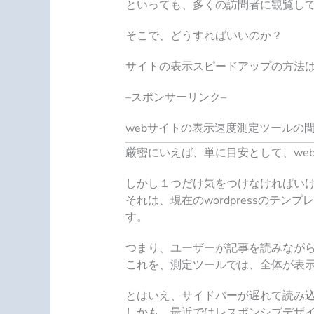
といっても、多くの訪問者に観覧し
そこで、どうすればいいのか？
サイトの表示スピードアップの方法
–スポンサーリンク–
webサイトの表示速度測定ツールの
厳密にいえば、単に目安として、we
しかし１つだけ気をつけなければい
それは、現在のwordpressの
す。
つまり、ユーザーが記事を読みなが
これを、測定ツールでは、全体が表
とはいえ、サイドバーが遅れて読み
しかも、最近ではレスポンシブデザ