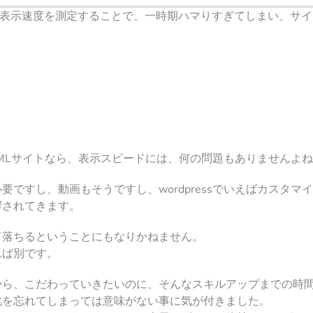
サイトの表示速度を測定することで、一時期ハマりすぎてしまい、
MLサイトなら
、表示スピードには、何の問題もありませんよね
ですし、動画もそうですし、wordpressでいえばカスタマイ
響されてきます。
て落ちるということにもなりかねません。
れば別です。
から、こだわっていきたいのに、そんなスキルアップまでの時
化を忘れてしまっては意味がない
事に気が付きました。