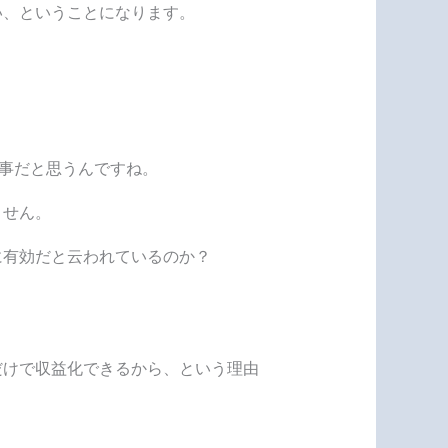
い
、ということになります。
事だと思うんですね。
ません。
に有効だと云われているのか？
だけで収益化できるから、という理由