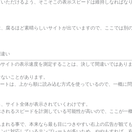
ていただけるよう、そこそこの表示スピードは維持しなればな
は、腐るほど素晴らしいサイトが出ていますので、ここでは別
間違い
bサイトの表示速度を測定することは、決して間違いではあり
けないことがあります。
テンプレートは、上から順に読み込む方式を使っているので、一概
ら、サイト全体が表示されていくわけです。
示されるスピードを計測している可能性が高いので、ここが一
込まれる事で、本来なら最も目につきやすい右上の広告が観て
インに対応しているテンプレートが多いため、ややもすれば、