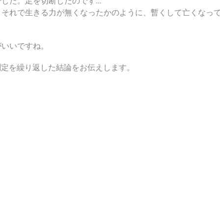
した。足を切断したのです…
、それで生きる力が無くなったかのように、暫くして亡くなって
がいいですね。
測定を繰り返した結論をお伝えします。