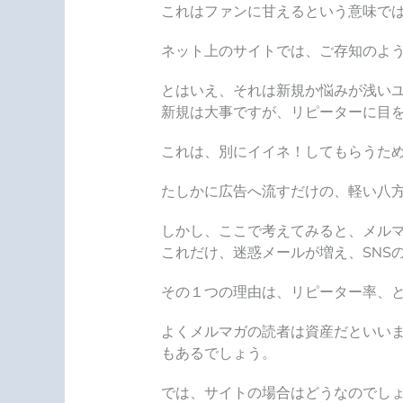
これはファンに甘えるという意味で
ネット上のサイトでは、ご存知のよ
とはいえ、それは新規か悩みが浅い
新規は大事ですが、リピーターに目
これは、別にイイネ！してもらうため
たしかに広告へ流すだけの、軽い八
しかし、ここで考えてみると、メル
これだけ、迷惑メールが増え、SNS
その１つの理由は、
リピーター率
、
よくメルマガの読者は資産だといい
もあるでしょう。
では、サイトの場合はどうなのでし