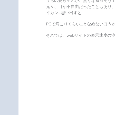
うちの婆ちゃんが、無くなる前そうで
元々、目が不自由だったこともあり
イカン…思い出すと…
PCで肩こりくらい…となめないほう
それでは、webサイトの表示速度の