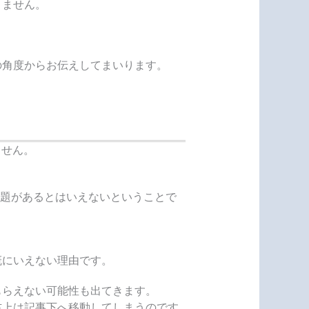
りません。
の角度からお伝えしてまいります。
ません。
に問題があるとはいえないということで
概にいえない理由です。
もらえない可能性も出てきます。
右上は記事下へ移動してしまうのです