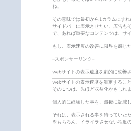
ね。
その意味では最初から1カラムにす
サイドバーに表示させたい。広告も
で、あれば重要なコンテンツは、サ
もし、表示速度の改善に限界を感じ
–スポンサーリンク–
webサイトの表示速度を劇的に改善
webサイトの表示速度を測定するこ
その１つは、先ほど収益化かもしれ
個人的に経験した事を、最後に記載
それは、
表示される事を待っていた
※もちろん、イライラさせない程度