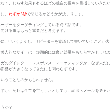
はなく、
じらす効果も有るほどの独自の視点を目指していきた
うに、
わずか3秒
で閉じるかどうかが決まります。
ユーザーをターゲティングしている時の話です。
を向ける事はもっと重要だと考えます。
に…というよりも、
リピーターを意識して書いていくことが
大
方美人的なサイトは、短期的には良い結果をもたらすかもしれ
マガのダイレクト・レスポンス・マーケティングが、なぜ未だ
の影響が大きくなってきたにも関わらずです。
ということなのかもしれません。
ますが、それは全てを亡くしたとしても、読者へメールを送る
ょうか？