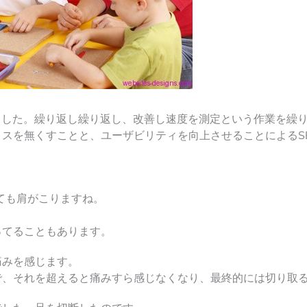
ました。繰り返し繰り返し、改善し速度を測定という作業を繰
スを無くすことと、ユーザビリティを向上させることによるS
ても肩がこりますね。
ってることもあります。
痛みを感じます。
で、それを超えると痛みすら感じなくなり、最終的には切り取