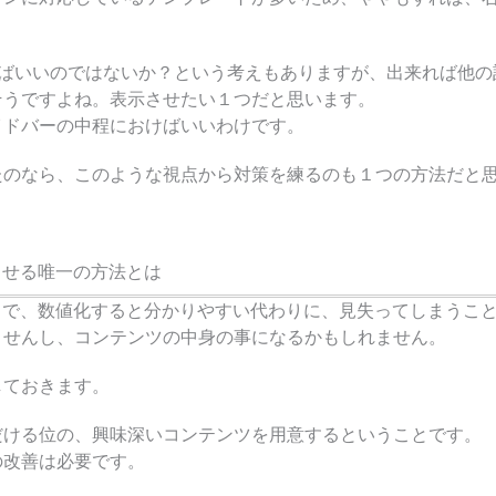
ればいいのではないか？という考えもありますが、出来れば他の
そうですよね。表示させたい１つだと思います。
イドバーの中程におけばいいわけです。
たのなら、このような視点から対策を練るのも１つの方法だと
させる唯一の方法とは
とで、数値化すると分かりやすい代わりに、見失ってしまうこ
ませんし、コンテンツの中身の事になるかもしれません。
しておきます。
だける位の、興味深いコンテンツを用意する
ということです。
の改善は必要です。