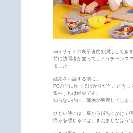
webサイトの表示速度を測定してき
前に訪問者が去ってしまうチャンスロ
ました。
結論をお話する前に…
PCの前に座ってばかりだと、どうし
集中すれば尚更です。
知らない内に、細胞が壊死してしま
ひどい時には、肩から指先にかけて
痛みを感じるのは、まだましなほう