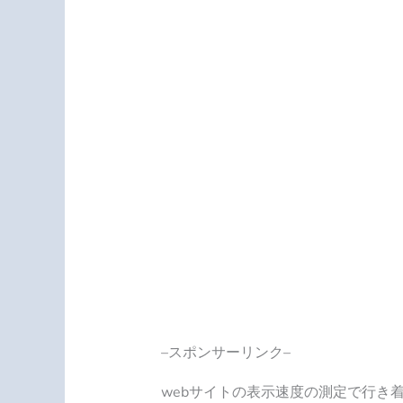
–スポンサーリンク–
webサイトの表示速度の測定で行き