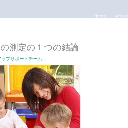
Home
About
度の測定の１つの結論
アップサポートチーム