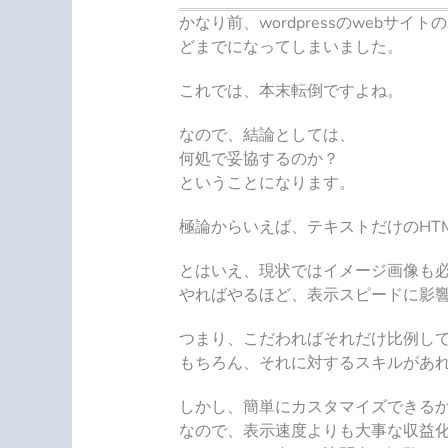
かなり前、wordpressのweb
どまでになってしまいました。
これでは、本末転倒ですよね。
なので、結論としては、
何処で妥協するのか？
ということになります。
極論からいえば、
テキストだけのHT
とはいえ、現状ではイメージ画像も必要
やればやるほど、表示スピードに影
つまり、こだわればそれだけ比例し
もちろん、それに対するスキルがあ
しかし、簡単にカスタマイズできる
なので、
表示速度よりも大事な収益