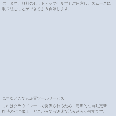
Charles Cooper
Programmer, Kenlid Enterprise
このツールは豪華で、よくできていて、簡易化されているの
で、カスタマイズも簡単です。すべてのツールとサポートにと
ても満足していますし、感銘を受けました。
Mary White
Principal, Bluth Finance