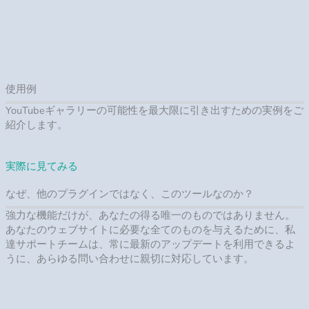
便利で簡単なフォーム提出
コーディングや開発者を雇う必要はありません-提出フォーム
は、時間とお金を節約するために、いくつかの簡単な手順でツ
ールをすばやく設置することを保証します。
経験豊富なのサポートチーム
問題が発生した場合は、迅速で有能なプレミアムサポートを提
供します。無料のセットアップヘルプもご用意し、スムーズに
取り組むことができるよう貢献します。