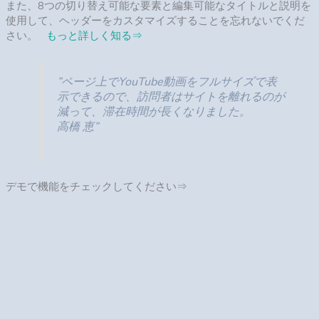
また、8つの切り替え可能な要素と編集可能なタイトルと説明を
使用して、ヘッダーをカスタマイズすることを忘れないでくだ
さい。
もっと詳しく知る
⇒
”ページ上でYouTube動画をフルサイズで表
示できるので、訪問者はサイトを離れるのが
減って、滞在時間が長くなりました。
高橋 恵”
デモで機能をチェックしてください⇒
スタイル
制限のないスタイルのカスタマイズ
あなたのウィジェットをあなたが望む外観にしましょう！好み