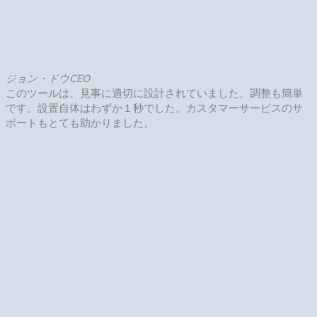
の使用も検討しています”
ジョン・ドウCEO
前へ
次へ
※この感想は実際の使用者の感想だけを掲載してあります（名
前と写真はイメージです）。ツール使用には、個人差がありま
す。