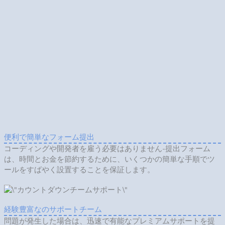
見事などこでも設置ツールサービス
これはクラウドツールで提供されるため、定期的な自動更新、
即時のバグ修正、どこからでも迅速な読み込みが可能です。
実際の使用者の感想の１部をご紹介しています
\”このツールは素晴らしく、サポートも迅速で親切です。関連性
があり、信頼できるので、このツールを強くお勧めします。\”