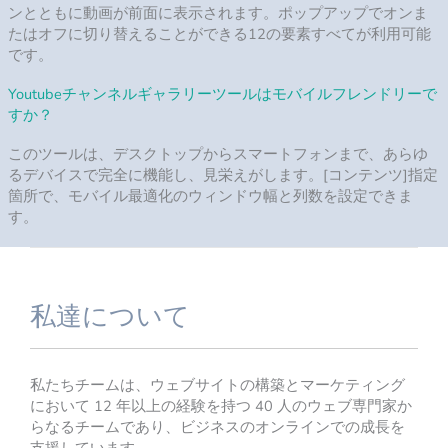
売上げアップ集客に特化したHP制作
月収100万円を稼ぐための作業手順書
サブリミナルアルバム
願望実現プログラム
免責事項
特定商取引法の表示とプライバシーポリシー
当社を選ぶ理由
私たちは集客のプロであり、あなたのビジネスにぴった
りです。 私たちは公正な価格で公平なアドバイスとサー
ビスを提供するための専門知識と知識を持っています。