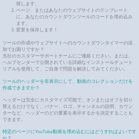
YouTubeツールのサイズを変更できますか？
YouTube動画ギャラリーを使用すると、ツールの幅を変更して、
Webサイトのスペースにバランスよく統合することができま
す。
動画のレイアウトを変更することはできますか？
ツールを使用すると、いくつかのパラメーターを調整できま
す。まず、3つのプリセットレイアウトから選択できます。ま
た、動画の説明、タイトル、いいねや視聴回数のカウンター、
その他の8つの要素を自由に表示または非表示にすることができ
ます。
動画をフルスクリーンで表示できますか？
ポップアップモードを設定すると、コメント、説明、登録ボタ
ンとともに動画が前面に表示されます。ポップアップでオンま
たはオフに切り替えることができる12の要素すべてが利用可能
です。