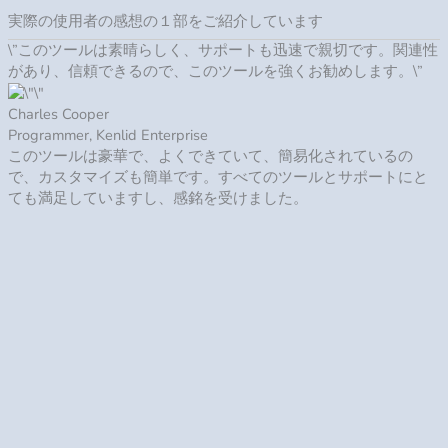
”優れたツールです。カスタマイズが簡単で、何か問題があった
場合には完璧なサポートを受けることができます。私は真剣に
ほぼすべてのツールを使用することを検討しています。”
Rachel Harper
Manager, Jadeson Global
非常に手頃な価格で素晴らしいツールでした。 カスタマイズ可
能で使いやすく、スタッフは超親切です!