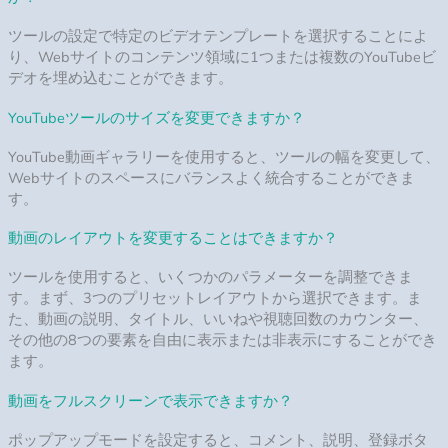
Youtubeチャンネルギャラリーツールはモバイルフレンドリーで
すか？
このツールは、デスクトップからスマートフォンまで、あらゆ
るデバイスで完全に機能し、見栄えがします。[コンテンツ]指定
箇所で、モバイル最適化のウィンドウ幅と列数を設定できま
す。
私達について
私たちチームは、ウェブサイトの構築とマーケティング
において 12 年以上の経験を持つ 40 人のウェブ専門家か
らなるチームであり、ビジネスのオンラインでの成長を
支援しています。
サービス