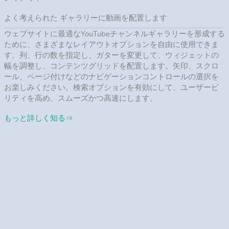
使用例
YouTubeギャラリーの可能性を最大限に引き出すための実例をご
紹介します。
実際に見てみる
なぜ、他のプラグインではなく、このツールなのか？
強力な機能だけが、あなたの得る唯一のものではありません。
あなたのウェブサイトに必要な全てのものを与えるために、私
達サポートチームは、常に最新のアップデートを利用できるよ
うに、あらゆる問い合わせに親切に対応しています。