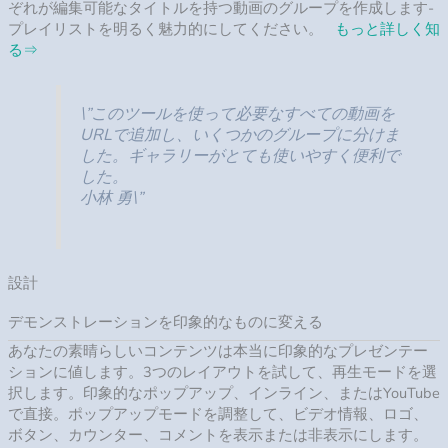
ぞれが編集可能なタイトルを持つ動画のグループを作成します-
プレイリストを明るく魅力的にしてください。
もっと詳しく知
る
⇒
\”このツールを使って必要なすべての動画を
URLで追加し、いくつかのグループに分けま
した。ギャラリーがとても使いやすく便利で
した。
小林 勇\”
設計
デモンストレーションを印象的なものに変える
あなたの素晴らしいコンテンツは本当に印象的なプレゼンテー
ションに値します。3つのレイアウトを試して、再生モードを選
択します。印象的なポップアップ、インライン、またはYouTube
で直接。ポップアップモードを調整して、ビデオ情報、ロゴ、
ボタン、カウンター、コメントを表示または非表示にします。