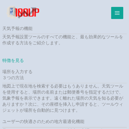
内
容
を
ス
キ
天気予報の機能
ッ
天気予報設置ツールのすべての機能と、最も効果的なツールを
プ
作成する方法をご紹介します。
特徴を見る
場所を入力する
３つの方法
地図上で現在地を検索する必要はもうありません。天気ツール
を使用すると、場所の名前または郵便番号を指定するだけで、
気象予報を表示できます。遠く離れた場所の天気を知る必要が
ありますか？次に、その座標を挿入し申請すると、ツールウィ
ジェットが場所を自動的に見つけます。
ユーザーの快適さのための地方最適化機能