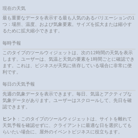
現在の天気
最も重要なデータを表示する最も人気のあるバリエーションの1
つ：場所、温度、および気象要素。サイズを拡大または縮小す
るために拡大縮小できます。
毎時予報
このタイプのツールウィジェットは、次の12時間の天気を表示
します。ユーザーは、気温と天気の要素を1時間ごとに確認でき
ます。これは、ビジネスが天気に依存している場合に非常に便
利です。
毎日の天気予報
先週の気象データを表示できます。毎日、気温とアクティブな
気象データがあります。ユーザーはスクロールして、先日を確
認できます。
ヒント
：このタイプのツールウィジェットは、サイトを離れて
天気予報を確認せずに、クライアントに最適な日を選択しても
らいたい場合に、屋外のイベントビジネスに役立ちます。