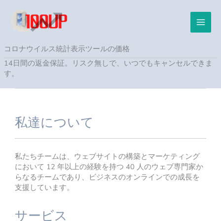
内
容
を
ス
キ
コロナウイルス統計表示ツールの価格
ッ
14日間の返金保証。リスク無しで、いつでもキャンセルできま
プ
す。
私達について
私たちチームは、ウェブサイトの構築とマーケティング
において 12 年以上の経験を持つ 40 人のウェブ専門家か
らなるチームであり、ビジネスのオンラインでの成長を
支援しています。
サービス