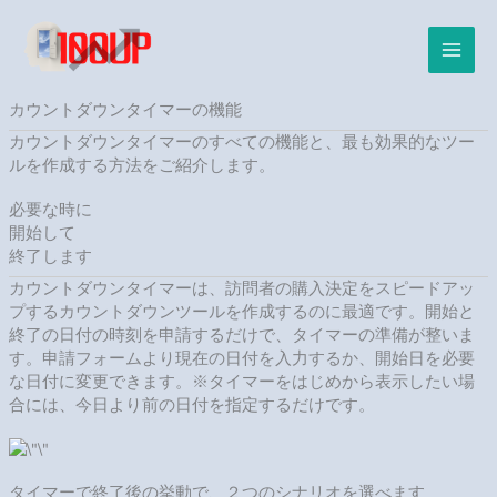
内
容
を
ス
キ
カウントダウンタイマーの機能
ッ
カウントダウンタイマーのすべての機能と、最も効果的なツー
プ
ルを作成する方法をご紹介します。
必要な時に
開始して
終了します
カウントダウンタイマーは、訪問者の購入決定をスピードアッ
プするカウントダウンツールを作成するのに最適です。開始と
終了の日付の時刻を申請するだけで、タイマーの準備が整いま
す。申請フォームより現在の日付を入力するか、開始日を必要
な日付に変更できます。※タイマーをはじめから表示したい場
合には、今日より前の日付を指定するだけです。
タイマーで終了後の挙動で、２つのシナリオを選べます