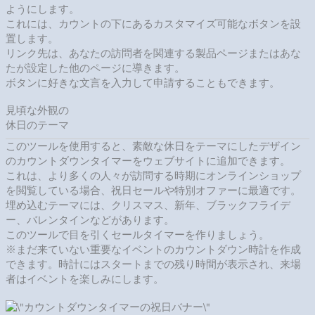
ようにします。
これには、カウントの下にあるカスタマイズ可能なボタンを設
置します。
リンク先は、あなたの訪問者を関連する製品ページまたはあな
たが設定した他のページに導きます。
ボタンに好きな文言を入力して申請することもできます。
見頃な外観の
休日のテーマ
このツールを使用すると、素敵な休日をテーマにしたデザイン
のカウントダウンタイマーをウェブサイトに追加できます。
これは、より多くの人々が訪問する時期にオンラインショップ
を閲覧している場合、祝日セールや特別オファーに最適です。
埋め込むテーマには、クリスマス、新年、ブラックフライデ
ー、バレンタインなどがあります。
このツールで目を引くセールタイマーを作りましょう。
※まだ来ていない重要なイベントのカウントダウン時計を作成
できます。時計にはスタートまでの残り時間が表示され、来場
者はイベントを楽しみにします。