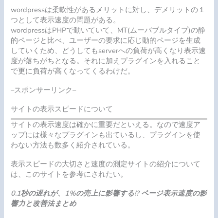
wordpressは柔軟性があるメリットに対し、デメリットの１
つとして表示速度の問題がある。
wordpressはPHPで動いていて、MT(ムーバブルタイプ)の静
的ページと比べ、ユーザーの要求に応じ動的ページを生成
していくため、どうしてもserverへの負荷が高くなり表示速
度が落ちがちとなる。それに加えプラグインを入れること
で更に負荷が高くなってくるわけだ。
–スポンサーリンク–
サイトの表示スピードについて
サイトの表示速度は確かに重要だといえる。なので速度ア
ップには様々なプラグインも出ているし、プラグインを使
わない方法も数多く紹介されている。
表示スピードの大切さと速度の測定サイトの紹介について
は、このサイトを参考にされたい。
0.1秒の遅れが、1%の売上に影響する!? ページ表示速度の影
響力と改善法まとめ