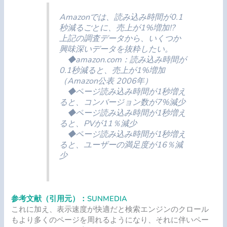
Amazonでは、読み込み時間が0.1
秒減るごとに、売上が1%増加!?
上記の調査データから、いくつか
興味深いデータを抜粋したい。
◆amazon.com：読み込み時間が
0.1秒減ると、売上が1%増加
（Amazon公表 2006年）
◆ページ読み込み時間が1秒増え
ると、コンバージョン数が7%減少
◆ページ読み込み時間が1秒増え
ると、PVが11％減少
◆ページ読み込み時間が1秒増え
ると、ユーザーの満足度が16％減
少
参考文献（引用元）：SUNMEDIA
これに加え、表示速度が快適だと検索エンジンのクロール
もより多くのページを周れるようになり、それに伴いペー