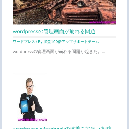
wordpressの管理画面が崩れる問題
ワードプレス
/ By
収益100倍アップサポートチーム
wordpressの管理画面が崩れる問題が起きた。…
wordpressとfacebookの連携を設定（投稿