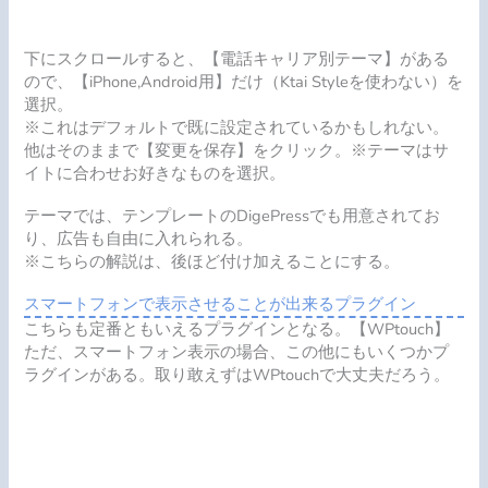
下にスクロールすると、【電話キャリア別テーマ】がある
ので、【iPhone,Android用】だけ（Ktai Styleを使わない）を
選択。
※これはデフォルトで既に設定されているかもしれない。
他はそのままで【変更を保存】をクリック。※テーマはサ
イトに合わせお好きなものを選択。
テーマでは、テンプレートのDigePressでも用意されてお
り、広告も自由に入れられる。
※こちらの解説は、後ほど付け加えることにする。
スマートフォンで表示させることが出来るプラグイン
こちらも定番ともいえるプラグインとなる。【WPtouch】
ただ、スマートフォン表示の場合、この他にもいくつかプ
ラグインがある。取り敢えずはWPtouchで大丈夫だろう。