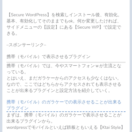
【Secure WordPress】を検索しインストール後、有効化。
基本、有効化してそのままでもok。何か変更したければ、
サイドメニューの【設定】にある【Secure WP】で設定で
きる。
–スポンサーリンク–
携帯（モバイル）で表示させるプラグイン
携帯（モバイル）では、今やスマートフォンｗが主流とな
っている。
とはいえ、まだガラケーからのアクセスも少なくはない。
なので、ここではどちらからアクセスされても表示させる
ことが出来るプラグインと設定方法を紹介していく。
携帯（モバイル）のガラケーでの表示させることが出来る
プラグイン
まずは、携帯（モバイル）のガラケーで表示させることが
出来るプラグインから。
wordpressでモバイルといえば鉄板ともいえる【Ktai Style】