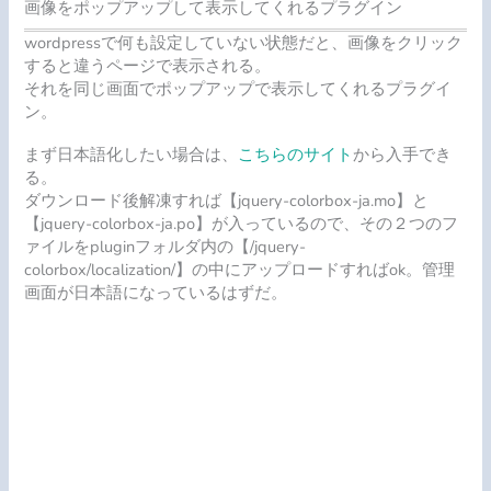
画像をポップアップして表示してくれるプラグイン
wordpressで何も設定していない状態だと、画像をクリック
すると違うページで表示される。
それを同じ画面でポップアップで表示してくれるプラグイ
ン。
まず日本語化したい場合は、
こちらのサイト
から入手でき
る。
ダウンロード後解凍すれば【jquery-colorbox-ja.mo】と
【jquery-colorbox-ja.po】が入っているので、その２つのフ
ァイルをpluginフォルダ内の【/jquery-
colorbox/localization/】の中にアップロードすればok。管理
画面が日本語になっているはずだ。