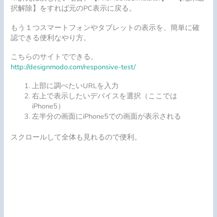
択解除】をすれば元のPC表示に戻る。
もう１つスマートフォンやタブレットの表示を、簡単に確
認できる便利なやり方。
こちらのサイトでできる。
http://designmodo.com/responsive-test/
上部に調べたいURLを入力
右上で表示したいデバイスを選択（ここでは
iPhone5）
左半分の画面にiPhone5での画面が表示される
スクロールして全体も見れるので便利。