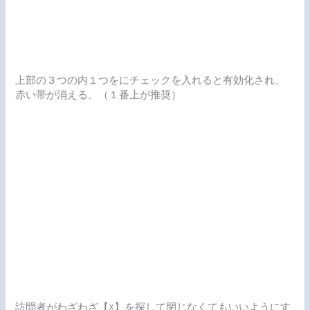
上部の３つの内１つをにチェックを入れると有効化され、
赤い帯が消える。（１番上が推奨）
訪問者がわざわざ【☓】を探して閉じなくてもいいようにす