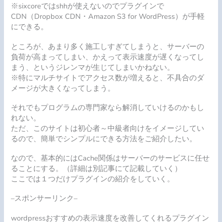
※sixcoreではshhが使えないのでプラグインで
CDN（Dropbox CDN・Amazon S3 for WordPress）が手軽
にできる。
ところが、あまり多く施工しすぎてしまうと、サーバーの
負荷が高まってしまい、かえって表示速度が遅くなってし
まう、というジレンマが生じてしまいかねない。
※特にマルチサイトでアクセス数が増えると、不具合のダ
メージが大きくなってしまう。
それでもプログラムの専門家なら解消していけるのかもし
れない。
ただ、このサイトは初心者～中級者向けをイメージしてい
るので、簡単でシンプルにできる方法をご紹介したい。
なので、基本的にはCache関係はサーバーのサービスに任せ
ることにする。（詳細は別記事にて記載していく）
ここでは１つだけプラグインの紹介をしていく。
–スポンサーリンク–
wordpressおすすめの表示速度を改善してくれるプラグイン