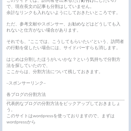
このサイトでは、訪問者を出来るだけ
釘付け
にしたいの
で、現在長文の記事も分割はしていません。
余計なリンクも入れないようにしておきたいところです。
ただ、参考文献やスポンサー、お勧めなどはどうしても入
れないと仕方がない場合があります。
それでも、”ここでは、こうしてもらいたい”という、訪問者
の行動を促したい場合には、サイドバーすらも消します。
はじめは分割したほうがいいかな？という気持ちで分割方
法を探していたので、
ここからは、分割方法について残しておきます。
–スポンサーリンク–
各ブログの分割方法
代表的なブログの分割方法をピックアップしておきましょ
う。
このサイトはwordpressを使っておりますので、まずは
wordpressから