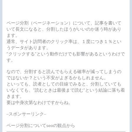
ページ分割（ページネーション）について、記事を書いて
いて長文になると、分割したほうがいいのか迷う時があり
ます。
通常、サイト訪問者のクリック率は、１度につき１％とい
うデータがあります。
”クリックする”という動作だけでも影響があるというわけで
す。
なので、分割すると読んでもらえる確率が減ってしまうの
ではないか？という不安がよぎるかもしれません。
といっても、読者としての目線でみると、分割していても
いなくても、”読むときは最後まで読む”という結論に落ち着
きます。
要は中身次第なわけですからね。
–スポンサーリンク–
ページ分割についてseoの観点から