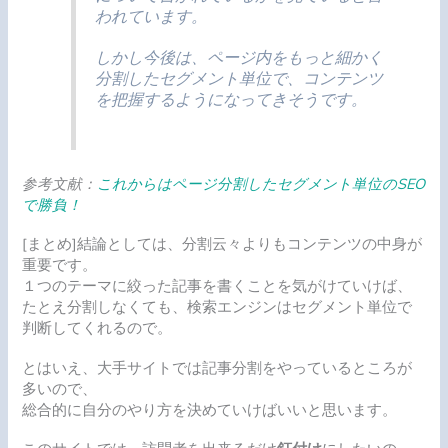
われています。
しかし今後は、ページ内をもっと細かく
分割したセグメント単位で、コンテンツ
を把握するようになってきそうです。
参考文献：
これからはページ分割したセグメント単位のSEO
で勝負！
[まとめ]結論としては、分割云々よりもコンテンツの中身が
重要です。
１つのテーマに絞った記事を書くことを気がけていけば、
たとえ分割しなくても、検索エンジンはセグメント単位で
判断してくれるので。
とはいえ、大手サイトでは記事分割をやっているところが
多いので、
総合的に自分のやり方を決めていけばいいと思います。