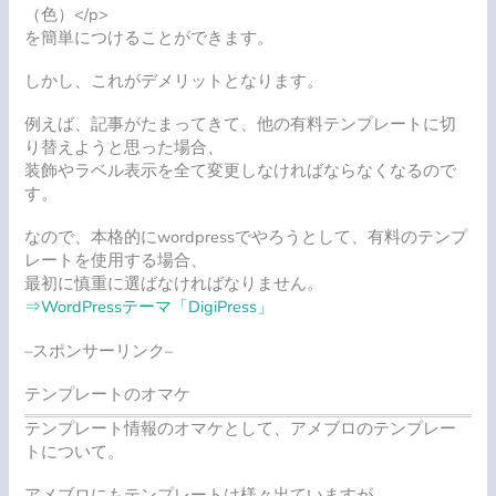
（色）</p>
を簡単につけることができます。
しかし、これがデメリットとなります。
例えば、記事がたまってきて、他の有料テンプレートに切
り替えようと思った場合、
装飾やラベル表示を全て変更
しなければならなくなるので
す。
なので、本格的にwordpressでやろうとして、有料のテンプ
レートを使用する場合、
最初に慎重に選ばなければなりません。
⇒WordPressテーマ「DigiPress」
–スポンサーリンク–
テンプレートのオマケ
テンプレート情報のオマケとして、アメブロのテンプレー
トについて。
アメブロにもテンプレートは様々出ていますが、