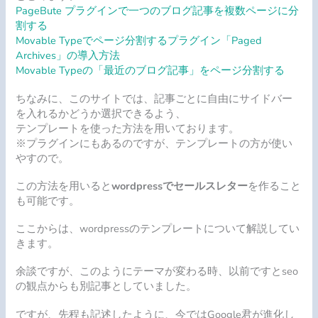
PageBute プラグインで一つのブログ記事を複数ページに分
割する
Movable Typeでページ分割するプラグイン「Paged
Archives」の導入方法
Movable Typeの「最近のブログ記事」をページ分割する
ちなみに、このサイトでは、記事ごとに自由にサイドバー
を入れるかどうか選択できるよう、
テンプレートを使った方法を用いております。
※プラグインにもあるのですが、テンプレートの方が使い
やすので。
この方法を用いると
wordpressでセールスレター
を作ること
も可能です。
ここからは、wordpressのテンプレートについて解説してい
きます。
余談ですが、このようにテーマが変わる時、以前ですとseo
の観点からも別記事としていました。
ですが、先程も記述したように、今ではGoogle君が進化し