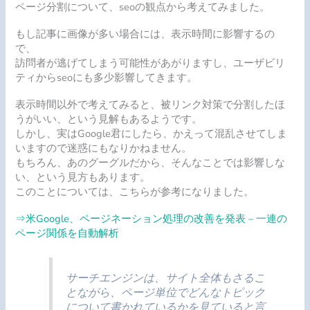
ページ分割について、seoの観点から考えてみました。
もし記事に画像が多い場合には、表示時間に影響するの
で、
訪問者が逃げてしまう可能性があがりますし、ユーザビリ
ティからseoにも多少影響してきます。
表示時間以外で考えてみると、被リンク対策で分割したほ
うがいい、という見解もあるようです。
しかし、実はGoogle君にしたら、かえって混乱させてしま
いますので迷惑にもなりかねません。
もちろん、あのグーグルだから、そんなことでは影響しな
い、という見方もあります。
このことについては、こちらが参考になりました。
⇒米Google、ページネーション処理の改善を発表 – 一連の
ページ関係を自動解析
サーチエンジンは、サイト全体もさるこ
とながら、ページ単位でどんなトピック
について書かれているかを見ていると言