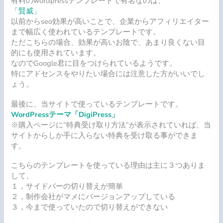
有料のwordpressテンプレートで有名なのは、
「賢威」
以前からseo効果が高いことで、企業からアフィリエイター
まで幅広く使われているテンプレートです。
ただこちらの場合、効果が高いお陰で、あまり良くない目
的にも使用されています。
なのでGoogle君に目をつけられているようです。
特にアドセンスをやりたい場合には注意した方がいいでし
ょう。
最後に、当サイトで使っているテンプレートです。
WordPressテーマ「DigiPress」
※購入ページに”特典受け取り方法”が表示されていれば、
当
サイトからしか手に入らない特典を受け取る事ができま
す。
こちらのテンプレートを使っている理由は主に３つありま
して、
１，サイドバーの切り替えが簡単
２，制作会社がマメにバージョンアップしている
３，今まで使っていたので切り替えができない