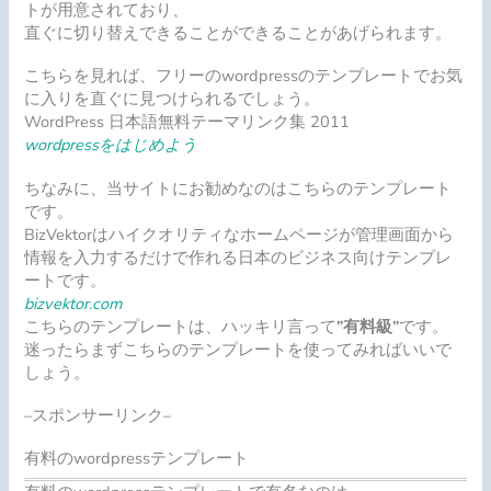
トが用意されており、
直ぐに切り替えできることができることがあげられます。
こちらを見れば、フリーのwordpressのテンプレートでお気
に入りを直ぐに見つけられるでしょう。
WordPress 日本語無料テーマリンク集 2011
wordpressをはじめよう
ちなみに、当サイトにお勧めなのはこちらのテンプレート
です。
BizVektorはハイクオリティなホームページが管理画面から
情報を入力するだけで作れる日本のビジネス向けテンプレ
ートです。
bizvektor.com
こちらのテンプレートは、ハッキリ言って
”有料級”
です。
迷ったらまずこちらのテンプレートを使ってみればいいで
しょう。
–スポンサーリンク–
有料のwordpressテンプレート