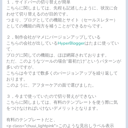
１，サイドバーの切り替えが簡単
こちらに関しましては、先程も記述したように、状況に合
わせて切り替えるのが目的です。
つまり、ブログとしての機能とサイト（セールスレター）
としての機能の両方を補うことができるからです。
２，制作会社がマメにバージョンアップしている
こちらの会社が出している
HyperBlogger
はたまに使ってい
て、
ブログに関しての機能は、ほぼ網羅されております。
ただ、このようなツールの場合”最初だけ”というパターンが
多いのですが、
こちらは今でまで数多くのバージョンアップを繰り返して
おります。
このように、アフターケアの面で選びました。
３，今まで使っていたので切り替えができない
こちらに関しましては、有料のテンプレートを使う際に気
をつけなければいけないデメリットとなります。
有料のテンプレートだと、
<p class="chuui_lightpink">このような見出しラベル表示