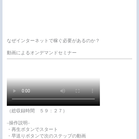
なぜインターネットで稼ぐ必要があるのか？
動画によるオンデマンドセミナー
（総収録時間 ５９：２７）
–操作説明–
・再生ボタンでスタート
・早送りボタンで次のステップの動画