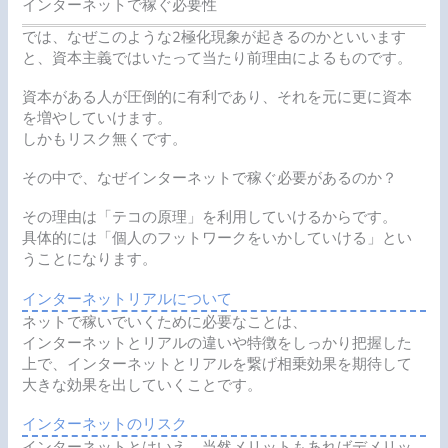
インターネットで稼ぐ必要性
では、なぜこのような2極化現象が起きるのかといいます
と、資本主義ではいたって当たり前理由によるものです。
資本がある人が圧倒的に有利であり、それを元に更に資本
を増やしていけます。
しかもリスク無くです。
その中で、なぜインターネットで稼ぐ必要があるのか？
その理由は「テコの原理」を利用していけるからです。
具体的には「個人のフットワークをいかしていける」とい
うことになります。
インターネットリアルについて
ネットで稼いでいくために必要なことは、
インターネットとリアルの違いや特徴をしっかり把握した
上で、インターネットとリアルを繋げ相乗効果を期待して
大きな効果を出していくことです。
インターネットのリスク
インターネットとはいえ、当然メリットもあればデメリッ