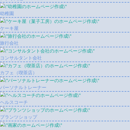
幼稚園
ケーキ屋
旅行会社
コンサルタント会社
カフェ（喫茶店）
パーソナルトレーナー
ヘルスコーチ
プランツショップ