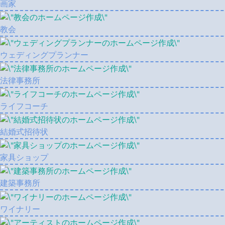
画家
教会
ウェディングプランナー
法律事務所
ライフコーチ
結婚式招待状
家具ショップ
建築事務所
ワイナリー