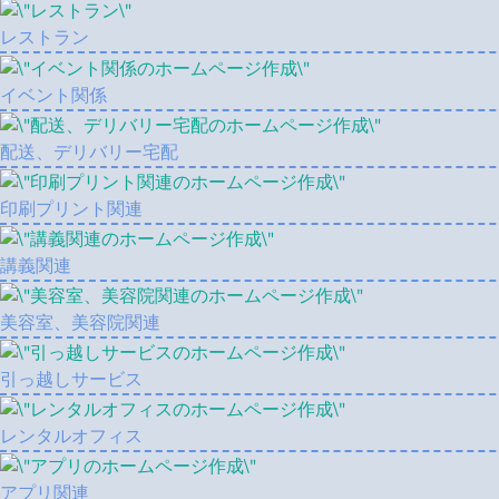
レストラン
イベント関係
配送、デリバリー宅配
印刷プリント関連
講義関連
美容室、美容院関連
引っ越しサービス
レンタルオフィス
アプリ関連