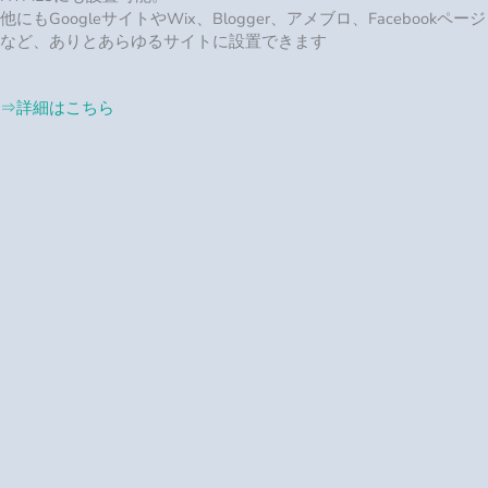
siriusの集客ツール
siriusで作られたサイトを大幅にアップグレード