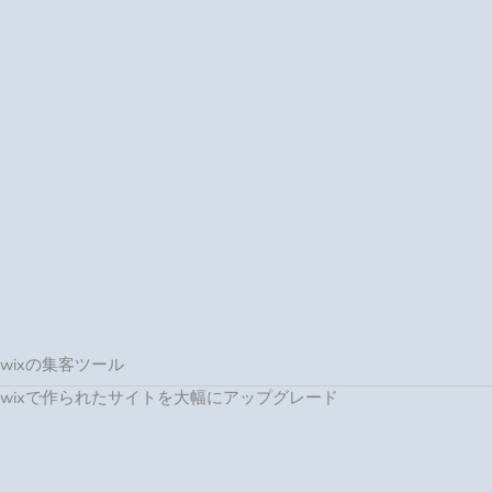
wixの集客ツール
wixで作られたサイトを大幅にアップグレード
wordpressの集客ツール