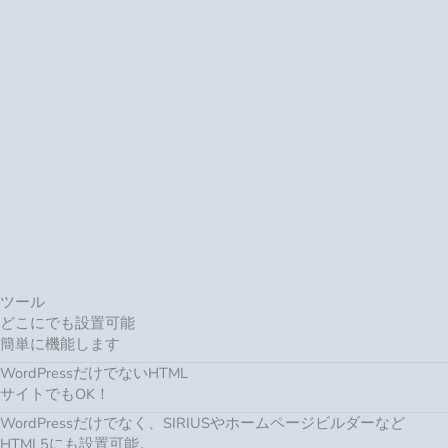
ツール
どこにでも設置可能
簡単に機能します
WordPressだけでないHTML
サイトでもOK！
WordPressだけでなく、SIRIUSやホームページビルダーなど
HTML5にも設置可能。
他にもGoogleサイトやWix、Blogger、アメブロ、Facebookページ
など、ありとあらゆるサイトに設置できます
⇒詳細はこちら