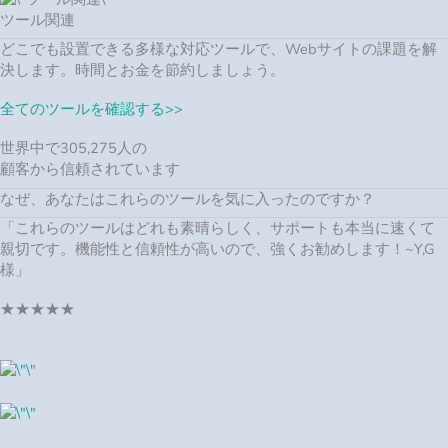
★★★★★