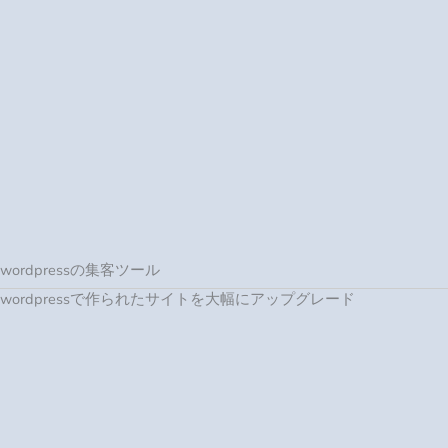
wordpressで作られたサイトを大幅にアップグレード
googleサイトの集客ツール
Googleサイトで作られたサイトを大幅にアップグレード
これだけでではありません。どこでも設置できます。