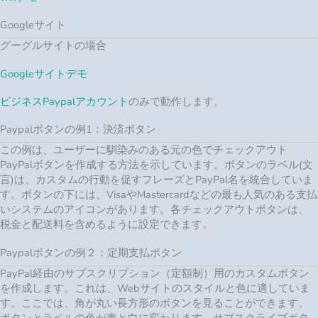
Googleサイト
グーグルサイトの場合
Googleサイトデモ
ビジネスPaypalアカウント
のみで動作します。
Paypalボタンの例1：決済ボタン
この例は、ユーザーに馴染みのある元の色でチェックアウト
PayPalボタンを作成する方法を示しています。ボタンのラベル(文
言)は、カスタムの行動を促すフレーズとPayPal名を統合していま
す。ボタンの下には、VisaやMastercardなどの最も人気のある支払
いシステムのアイコンがあります。各チェックアウトボタンは、
税金と配送料を含めるように設定できます。
Paypalボタンの例２：定期支払ボタン
PayPal経由のサブスクリプション（定額制）用のカスタムボタン
を作成します。これは、Webサイトのスタイルと色に適していま
す。ここでは、角が丸い長方形のボタンを見ることができます。
ボタンとラベルの色が青と白に変わります。サブスクライブボタ